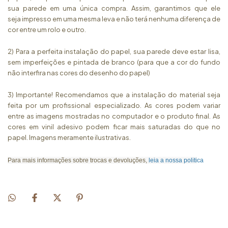
sua parede em uma única compra. Assim, garantimos que ele
seja impresso em uma mesma leva e não terá nenhuma diferença de
cor entre um rolo e outro.
2) Para a perfeita instalação do papel, sua parede deve estar lisa,
sem imperfeições e pintada de branco (para que a cor do fundo
não interfira nas cores do desenho do papel)
3) Importante! Recomendamos que a instalação do material seja
feita por um profissional especializado. As cores podem variar
entre as imagens mostradas no computador e o produto final. As
cores em vinil adesivo podem ficar mais saturadas do que no
papel. Imagens meramente ilustrativas.
Para mais informações sobre trocas e devoluções,
leia a nossa politi
ca