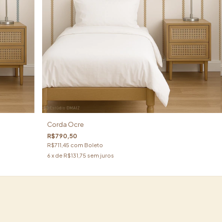
Corda Ocre
R$790,50
R$711,45
com
Boleto
6
x de
R$131,75
sem juros