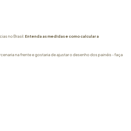
ias no Brasil.
Entenda as medidas e como calcular a
enaria na frente e gostaria de ajustar o desenho dos painéis - faça