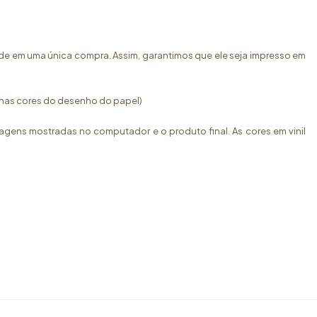
rede em uma única compra. Assim, garantimos que ele seja impresso em
ra nas cores do desenho do papel)
magens mostradas no computador e o produto final. As cores em vinil