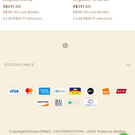
R$391,00
R$391,00
R$351,90
com
Boleto
R$351,90
com
Boleto
6
x de
R$65,17
sem juros
6
x de
R$65,17
sem juros
ESTÚDIO DMAIZ
Copyright Estúdio DMAIZ - 26005416000196 - 2026. Todos os direitos